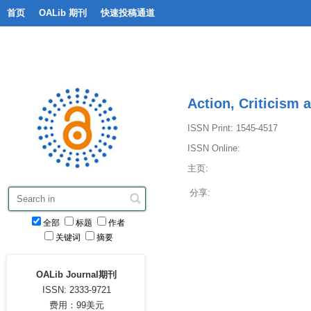
首页
OALib 期刊
快速投稿通道
Action, Criticism 
ISSN Print: 1545-4517
ISSN Online:
主页:
分享:
全部
标题
作者
关键词
摘要
OALib Journal期刊
ISSN: 2333-9721
费用：99美元